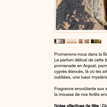
Promenons-nous dans la Br
Le parfum délicat de cette 
promenade en Argoat, parmi
cyprès élancés, là où les a
oubliées, une lueur mystéri
Fragrance envoûtante aux se
la mousse de nos forêts en
Notes olfactives de tête : C