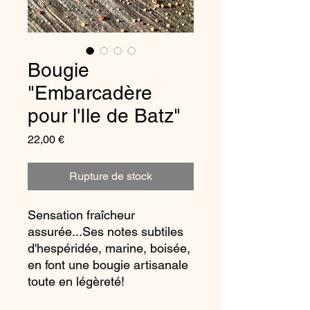
Bougie
"Embarcadère
pour l'Ile de Batz"
Prix
22,00 €
Rupture de stock
Sensation fraîcheur
assurée...Ses notes subtiles
d'hespéridée, marine, boisée,
en font une bougie artisanale
toute en légèreté!